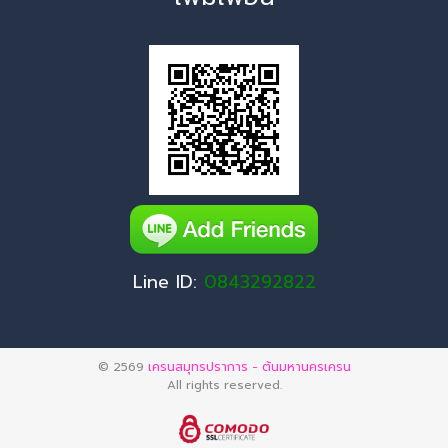
Line ID:
0843292822
© 2569
เครนสมุทรปราการ - ต้นมหานครเครน
All rights reserved.