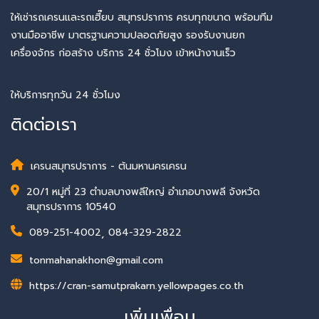
ให้เช่ารถเครนและรถเฮี๊ยบ สมุทรปราการ ครบทุกขนาด พร้อมทีม
งานมืออาชีพ มาตรฐานความปลอดภัยสูง รองรับงานยก
เครื่องจักร ก่อสร้าง บริการ 24 ชั่วโมง เข้าหน้างานเร็ว
ให้บริการทุกวัน 24 ชั่วโมง
ติดต่อเรา
เครนสมุทรปราการ - ต้นมหานครเครน
20/1 หมู่ที่ 23 ตำบลบางพลีใหญ่ อำเภอบางพลี จังหวัด
สมุทรปราการ 10540
089-251-4002
,
084-329-2822
tonmahanakhon@gmail.com
https://cran-samutprakarn.yellowpages.co.th
เพิ่มเพื่อน