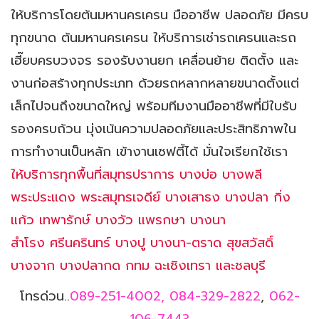
ให้บริการโดยต้นมหานครเครน มืออาชีพ ปลอดภัย มีครบ
ทุกขนาด ต้นมหานครเครน ให้บริการเช่ารถเครนและรถ
เฮี๊ยบครบวงจร รองรับงานยก เคลื่อนย้าย ติดตั้ง และ
งานก่อสร้างทุกประเภท ด้วยรถหลากหลายขนาดตั้งแต่
เล็กไปจนถึงขนาดใหญ่ พร้อมทีมงานมืออาชีพที่มีใบรับ
รองครบถ้วน มุ่งเน้นความปลอดภัยและประสิทธิภาพใน
การทำงานเป็นหลัก เข้างานเซฟตี้ได้ มั่นใจเรียกใช้เรา
ให้บริการทุกพื้นที่สมุทรปราการ บางบ่อ บางพลี
พระประแดง พระสมุทรเจดีย์ บางเสาธง บางปลา กิ่ง
แก้ว เทพารักษ์ บางวัว แพรกษา บางนา
สำโรง ศรีนครินทร์ บางปู บางนา-ตราด สุขสวัสดิ์
บางจาก บางปลากด กทม ฉะเชิงเทรา และชลบุรี
โทรด่วน..
089-251-4002,
084-329-2822
,
062-
106-7443