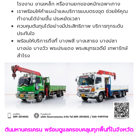
โรงงาน งานเหล็ก หรืองานยกของหนักเฉพาะทาง
เราพร้อมให้คำแนะนำและบริการแบบตรงจุด ช่วยให้คุณ
ทำงานได้ง่ายขึ้น ประหยัดเวลา
ควบคุมต้นทุนได้อย่างมีประสิทธิภาพ บริการทุกระดับ
ประทับใจ
พร้อมให้บริการถึงที่ บางพลี บางเสาธง บางปลา
บางบ่อ บางวัว พระประแดง พระสมุทรเจดีย์ เทพารักษ์
สำโรง
ต้นมหานครเครน พร้อมดูแลครอบคลุมทุกพื้นที่ในจังหวัด