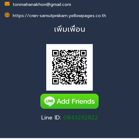
tonmahanakhon@gmail.com
https://cran-samutprakarn.yellowpages.co.th
เพิ่มเพื่อน
Line ID:
0843292822