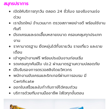
สมุทรปราการ
เปิดให้บริการทุกวัน ตลอด 24 ชั่วโมง รองรับงานเร่ง
ด่วน
เรามีรถใหม่ จำนวนมาก ตรวจสภาพอย่างดี พร้อมใช้งาน
ทันที
มีรถเครนและรถเฮี๊ยบหลายขนาด ครอบคลุมทุกประเภท
งาน
ราคามาตรฐาน ยืดหยุ่นได้ทั้งรายวัน รายเที่ยว และราย
เดือน
เข้าดูหน้างานฟรี พร้อมประเมินงานก่อนเริ่ม
รถเครนทุกคันมีใบ ปจ.2 ผ่านมาตรฐานความปลอดภัย
มีใบรับรองการตรวจสลิงโดยวิศวกร
พนักงานขับเครนและริกเกอร์ผ่านการอบรม มี
Certificate
ออกใบเสร็จและใบกำกับภาษีได้ครบถ้วน
บริการด้วยทีมงานมืออาชีพ ใส่ใจทุกขั้นตอน