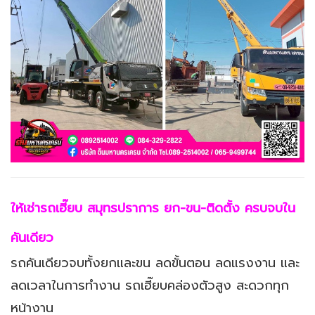
ให้เช่ารถเฮี๊ยบ สมุทรปราการ ยก-ขน-ติดตั้ง ครบจบใน
คันเดียว
รถคันเดียวจบทั้งยกและขน ลดขั้นตอน ลดแรงงาน และ
ลดเวลาในการทำงาน รถเฮี๊ยบคล่องตัวสูง สะดวกทุก
หน้างาน