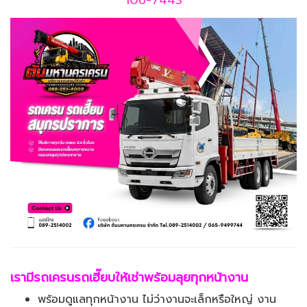
เรามีรถเครนรถเฮี๊ยบให้เช่าพร้อมลุยทุกหน้างาน
พร้อมดูแลทุกหน้างาน ไม่ว่างานจะเล็กหรือใหญ่ งาน