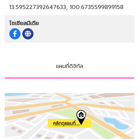
13.595227392647633, 100.6735599899158
โซเชียลมีเดีย
แผนที่ดิจิทัล