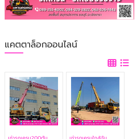
แคตตาล็อกออนไลน์
เช่ารถเครน200ตัน
เช่ารถเครนใกล้ฉัน