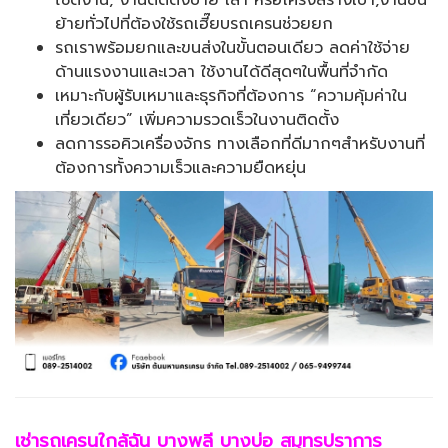
ไซต์งาน, งานติดตั้งป้าย เสา หรือโครงสร้างเบา,งานขน
ย้ายทั่วไปที่ต้องใช้รถเฮี๊ยบรถเครนช่วยยก
รถเราพร้อมยกและขนส่งในขั้นตอนเดียว ลดค่าใช้จ่าย
ด้านแรงงานและเวลา ใช้งานได้ดีสุดๆในพื้นที่จำกัด
เหมาะกับผู้รับเหมาและธุรกิจที่ต้องการ “ความคุ้มค่าใน
เที่ยวเดียว” เพิ่มความรวดเร็วในงานติดตั้ง
ลดการรอคิวเครื่องจักร ทางเลือกที่ดีมากๆสำหรับงานที่
ต้องการทั้งความเร็วและความยืดหยุ่น
เช่ารถเครนใกล้ฉัน บางพลี บางบ่อ สมุทรปราการ